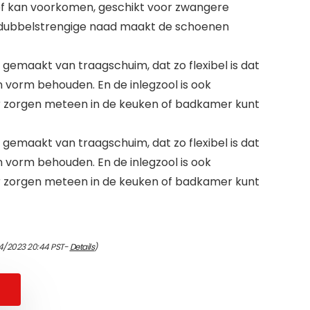
ctief kan voorkomen, geschikt voor zwangere
 dubbelstrengige naad maakt de schoenen
gemaakt van traagschuim, dat zo flexibel is dat
un vorm behouden. En de inlegzool is ook
r zorgen meteen in de keuken of badkamer kunt
gemaakt van traagschuim, dat zo flexibel is dat
un vorm behouden. En de inlegzool is ook
r zorgen meteen in de keuken of badkamer kunt
4/2023 20:44 PST-
Details
)