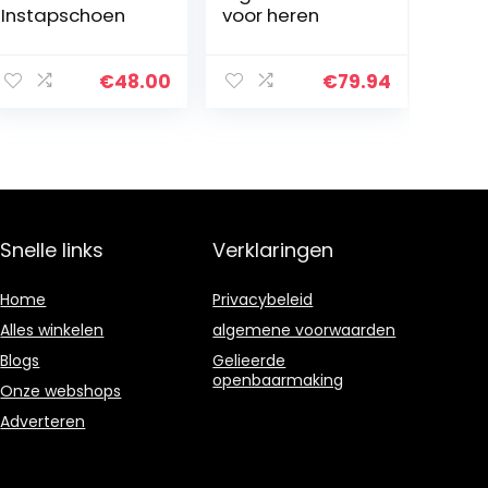
Instapschoen
voor heren
€
48.00
€
79.94
Snelle links
Verklaringen
Home
Privacybeleid
Alles winkelen
algemene voorwaarden
Blogs
Gelieerde
openbaarmaking
Onze webshops
Adverteren