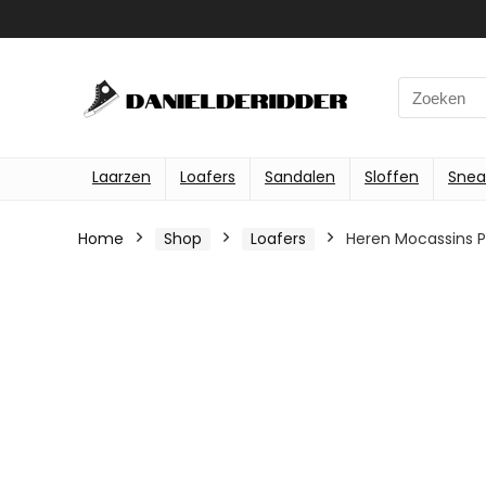
Search
for:
Laarzen
Loafers
Sandalen
Sloffen
Snea
Home
Shop
Loafers
Heren Mocassins P