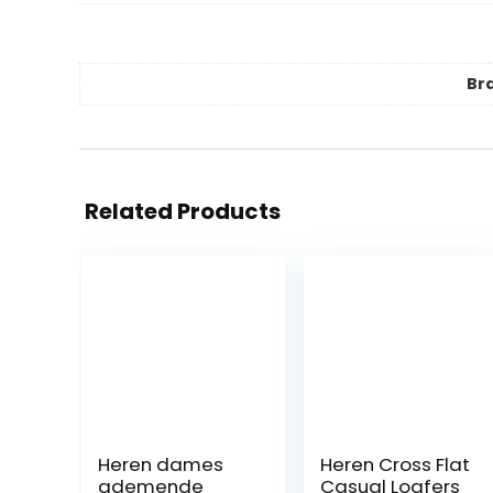
Br
Related Products
Heren dames
Heren Cross Flat
ademende
Casual Loafers