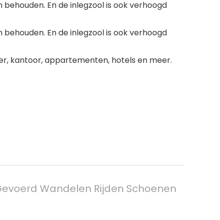
m behouden. En de inlegzool is ook verhoogd
m behouden. En de inlegzool is ook verhoogd
er, kantoor, appartementen, hotels en meer.
 Gevoerd Wandelen Rijden Schoenen