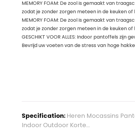
MEMORY FOAM: De zool is gemaakt van traagschuim
zodat je zonder zorgen meteen in de keuken of
MEMORY FOAM: De zool is gemaakt van traagschuim
zodat je zonder zorgen meteen in de keuken of
GESCHIKT VOOR ALLES: Indoor pantoffels zijn ge
Bevrijd uw voeten van de stress van hoge hakk
Specification:
Heren Mocassins Pant
Indoor Outdoor Korte…