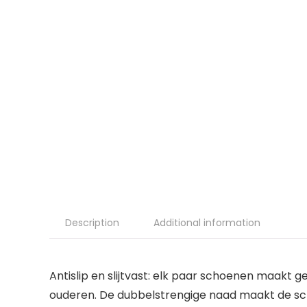
Description
Additional information
Antislip en slijtvast: elk paar schoenen maakt 
ouderen. De dubbelstrengige naad maakt de sch