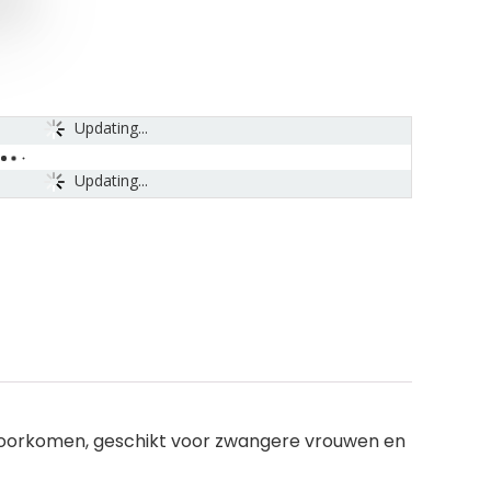
Updating...
Updating...
an voorkomen, geschikt voor zwangere vrouwen en