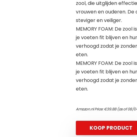
zool, die uitglijden effe
vrouwen en ouderen. De
steviger en veiliger.
MEMORY FOAM: De zool is 
je voeten fit blijven en h
verhoogd zodat je zonde
eten.
MEMORY FOAM: De zool is 
je voeten fit blijven en h
verhoogd zodat je zonde
eten.
Amazon.nl Price:
€
39.88
(as of 08/0
KOOP PRODUCT