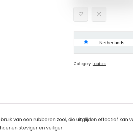
Netherlands
-
Category:
Loafers
gebruik van een rubberen zool, die uitglijden effectief k
oenen steviger en veiliger.