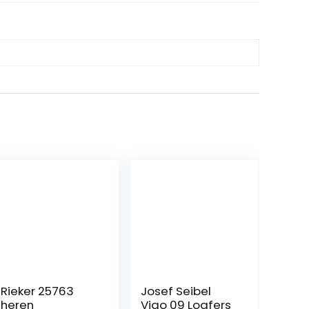
Rieker 25763
Josef Seibel
heren
Vigo 09 Loafers