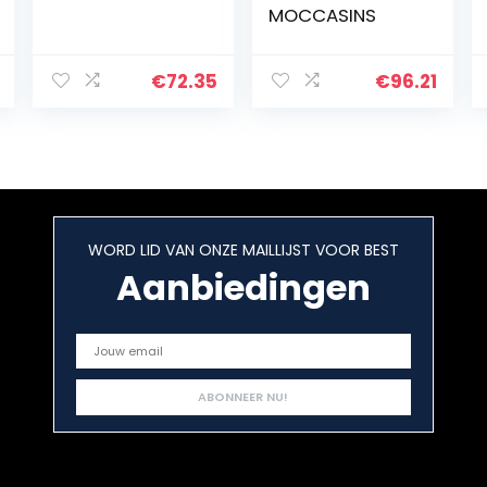
MOCCASINS
€
72.35
€
96.21
WORD LID VAN ONZE MAILLIJST VOOR BEST
Aanbiedingen