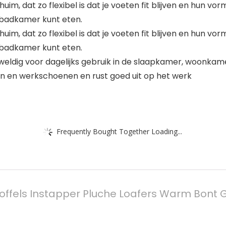
, dat zo flexibel is dat je voeten fit blijven en hun vor
 badkamer kunt eten.
, dat zo flexibel is dat je voeten fit blijven en hun vor
 badkamer kunt eten.
weldig voor dagelijks gebruik in de slaapkamer, woonkam
en en werkschoenen en rust goed uit op het werk
Frequently Bought Together Loading...
offels Instapper Pluche Loafers Warm Bont