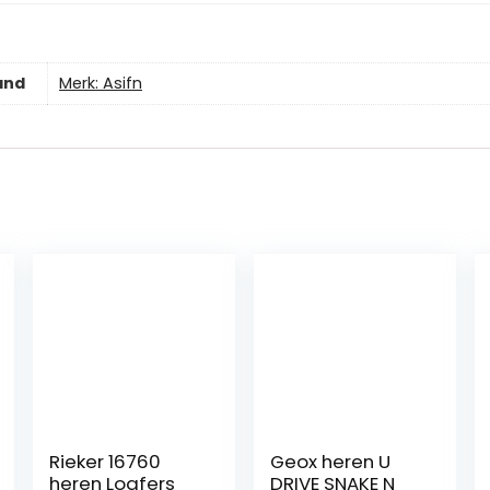
and
Merk: Asifn
Rieker 16760
Geox heren U
heren Loafers
DRIVE SNAKE N