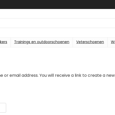
kers
Trainings en outdoorschoenen
Veterschoenen
W
or email address. You will receive a link to create a new