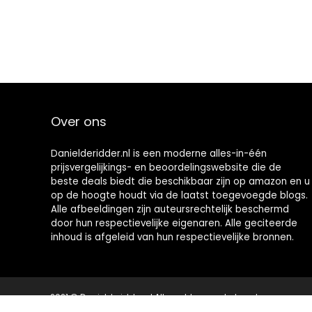
Over ons
Danielderidder.nl is een moderne alles-in-één
prijsvergelijkings- en beoordelingswebsite die de
beste deals biedt die beschikbaar zijn op amazon en u
op de hoogte houdt via de laatst toegevoegde blogs.
Alle afbeeldingen zijn auteursrechtelijk beschermd
door hun respectievelijke eigenaren. Alle geciteerde
inhoud is afgeleid van hun respectievelijke bronnen.
2021 © Danielderidder.nl Alle rechten voorbehouden