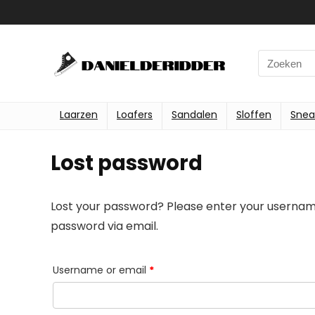
Search
for:
Laarzen
Loafers
Sandalen
Sloffen
Snea
Lost password
Lost your password? Please enter your username 
password via email.
Required
Username or email
*