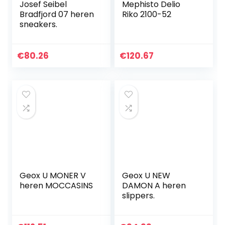
Josef Seibel
Mephisto Delio
Bradfjord 07 heren
Riko 2100-52
sneakers.
€
80.26
€
120.67
Geox U MONER V
Geox U NEW
heren MOCCASINS
DAMON A heren
slippers.