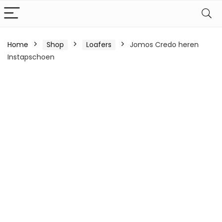
Home
Shop
Loafers
Jomos Credo heren
Instapschoen