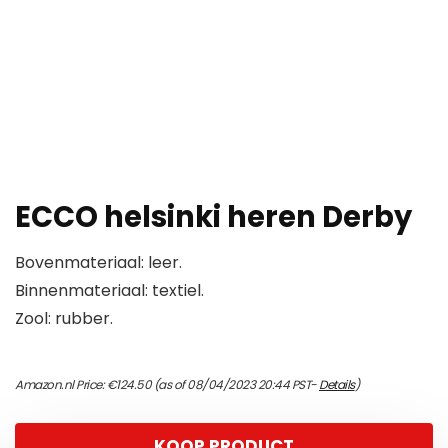
ECCO helsinki heren Derby
Bovenmateriaal: leer.
Binnenmateriaal: textiel.
Zool: rubber.
Amazon.nl Price:
€
124.50
(as of 08/04/2023 20:44 PST-
Details
)
KOOP PRODUCT