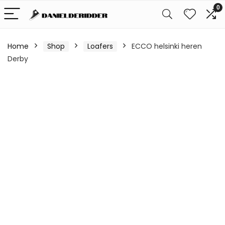
0
Home
Shop
Loafers
ECCO helsinki heren
Derby