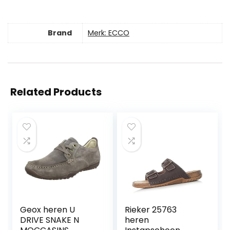
Brand
Merk: ECCO
Related Products
Geox heren U
Rieker 25763
DRIVE SNAKE N
heren