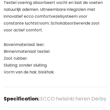
Textiel voering absorbeert vocht en laat de voeten
natuurlijk ademen. Uitneembare inlegzolen met
innovatief ecco comfortvezelsysteem voor
constante luchtstroom. Schokabsorberende zool
voor actief comfort.
Bovenmateriaal: leer.
Binnenmateriaal: textiel.
Zool: rubber.
Sluiting: zonder sluiting.
Vorm van de hak: blokhak.
Specification:
ECCO helsinki heren Derby