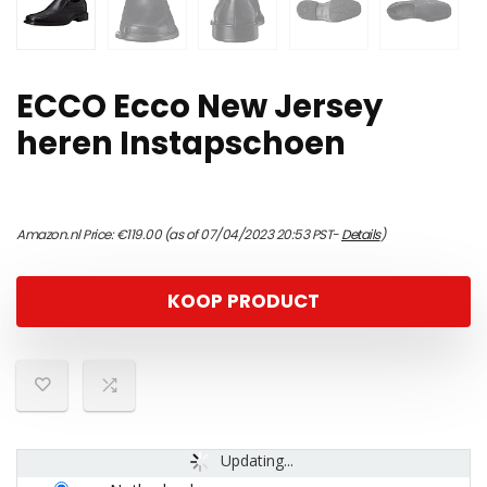
ECCO Ecco New Jersey
heren Instapschoen
Amazon.nl Price:
€
119.00
(as of 07/04/2023 20:53 PST-
Details
)
KOOP PRODUCT
Updating...