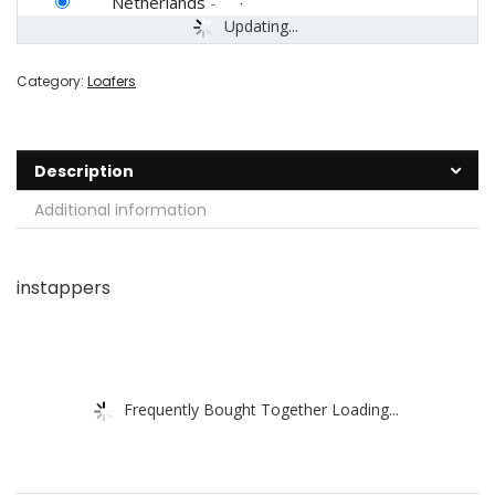
Netherlands
-
Updating...
Category:
Loafers
Description
Additional information
instappers
Frequently Bought Together Loading...