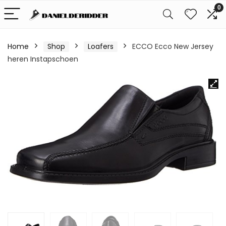
0
Home
Shop
Loafers
ECCO Ecco New Jersey
heren Instapschoen