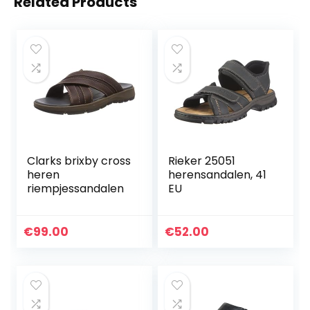
Related Products
Clarks brixby cross
Rieker 25051
heren
herensandalen, 41
riempjessandalen
EU
€
99.00
€
52.00