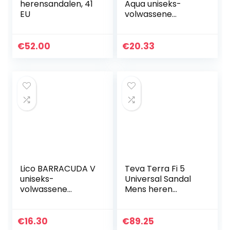
herensandalen, 41
Aqua uniseks-
EU
volwassene
Gymschoen
€
52.00
€
20.33
Lico BARRACUDA V
Teva Terra Fi 5
uniseks-
Universal Sandal
volwassene
Mens heren
Badschoenen
sandalen
€
16.30
€
89.25