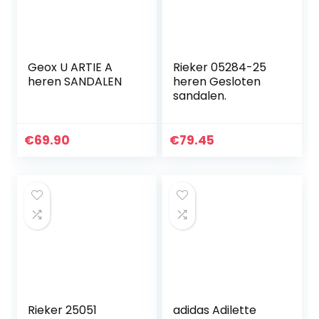
Geox U ARTIE A
Rieker 05284-25
heren SANDALEN
heren Gesloten
sandalen.
€
69.90
€
79.45
Rieker 25051
adidas Adilette