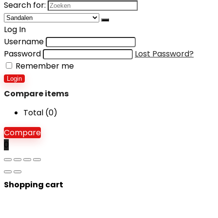
Search for:
Log In
Username
Password
Lost Password?
Remember me
Login
Compare items
Total (
0
)
Compare
0
Shopping cart