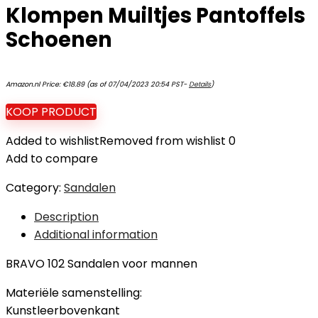
Klompen Muiltjes Pantoffels
Schoenen
Amazon.nl Price:
€
18.89
(as of 07/04/2023 20:54 PST-
Details
)
KOOP PRODUCT
Added to wishlist
Removed from wishlist
0
Add to compare
Category:
Sandalen
Description
Additional information
BRAVO 102 Sandalen voor mannen
Materiële samenstelling:
Kunstleerbovenkant