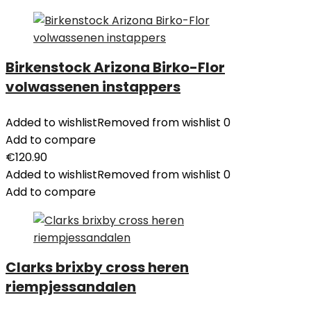
Birkenstock Arizona Birko-Flor
volwassenen instappers
Added to wishlist
Removed from wishlist
0
Add to compare
€
120.90
Added to wishlist
Removed from wishlist
0
Add to compare
Clarks brixby cross heren
riempjessandalen