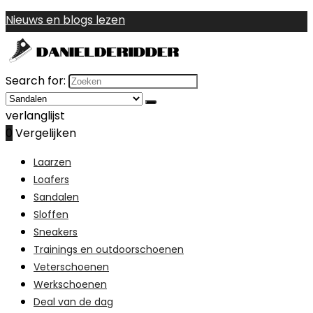
Nieuws en blogs lezen
Search for:
verlanglijst
0
Vergelijken
Laarzen
Loafers
Sandalen
Sloffen
Sneakers
Trainings en outdoorschoenen
Veterschoenen
Werkschoenen
Deal van de dag