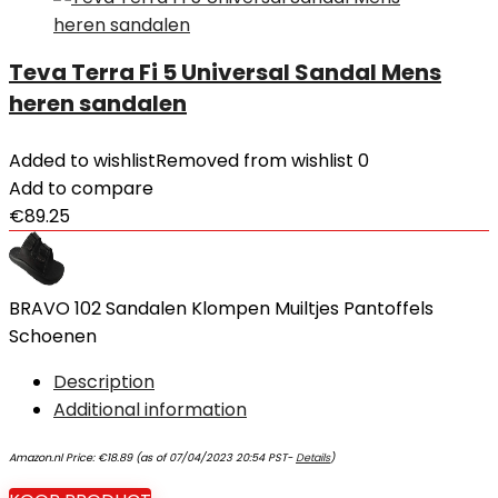
Teva Terra Fi 5 Universal Sandal Mens
heren sandalen
Added to wishlist
Removed from wishlist
0
Add to compare
€
89.25
BRAVO 102 Sandalen Klompen Muiltjes Pantoffels
Schoenen
Description
Additional information
Amazon.nl Price:
€
18.89
(as of 07/04/2023 20:54 PST-
Details
)