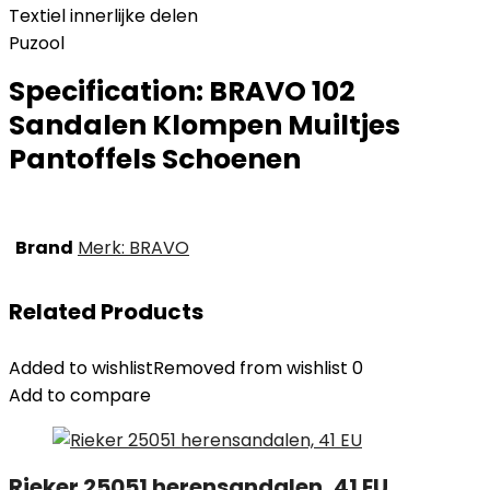
Textiel innerlijke delen
Puzool
Specification:
BRAVO 102
Sandalen Klompen Muiltjes
Pantoffels Schoenen
Brand
Merk: BRAVO
Related Products
Added to wishlist
Removed from wishlist
0
Add to compare
Rieker 25051 herensandalen, 41 EU