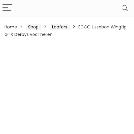
Home
Shop
Loafers
ECCO Lissabon Wingtip
GTX Derbys voor heren