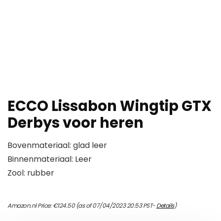
ECCO Lissabon Wingtip GTX
Derbys voor heren
Bovenmateriaal: glad leer
Binnenmateriaal: Leer
Zool: rubber
Amazon.nl Price:
€
124.50
(as of 07/04/2023 20:53 PST-
Details
)