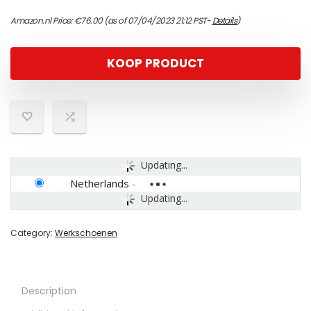
Amazon.nl Price:
€
76.00
(as of 07/04/2023 21:12 PST-
Details
)
KOOP PRODUCT
Updating...
Netherlands
-
Updating...
Category:
Werkschoenen
Description