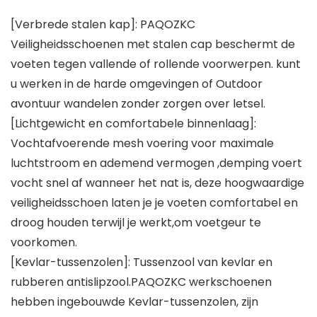
[Verbrede stalen kap]: PAQOZKC
Veiligheidsschoenen met stalen cap beschermt de
voeten tegen vallende of rollende voorwerpen. kunt
u werken in de harde omgevingen of Outdoor
avontuur wandelen zonder zorgen over letsel.
[Lichtgewicht en comfortabele binnenlaag]:
Vochtafvoerende mesh voering voor maximale
luchtstroom en ademend vermogen ,demping voert
vocht snel af wanneer het nat is, deze hoogwaardige
veiligheidsschoen laten je je voeten comfortabel en
droog houden terwijl je werkt,om voetgeur te
voorkomen.
[Kevlar-tussenzolen]: Tussenzool van kevlar en
rubberen antislipzool.PAQOZKC werkschoenen
hebben ingebouwde Kevlar-tussenzolen, zijn