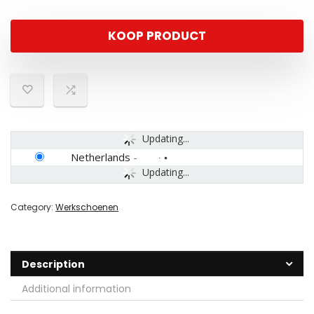
KOOP PRODUCT
Updating...
Netherlands
-
Updating...
Category:
Werkschoenen
Description
Additional information