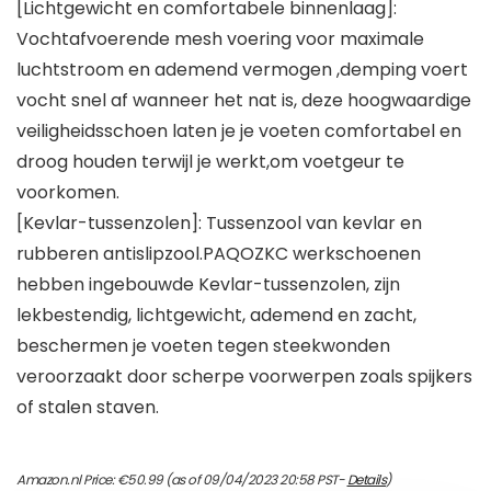
[Lichtgewicht en comfortabele binnenlaag]:
Vochtafvoerende mesh voering voor maximale
luchtstroom en ademend vermogen ,demping voert
vocht snel af wanneer het nat is, deze hoogwaardige
veiligheidsschoen laten je je voeten comfortabel en
droog houden terwijl je werkt,om voetgeur te
voorkomen.
[Kevlar-tussenzolen]: Tussenzool van kevlar en
rubberen antislipzool.PAQOZKC werkschoenen
hebben ingebouwde Kevlar-tussenzolen, zijn
lekbestendig, lichtgewicht, ademend en zacht,
beschermen je voeten tegen steekwonden
veroorzaakt door scherpe voorwerpen zoals spijkers
of stalen staven.
Amazon.nl Price:
€
50.99
(as of 09/04/2023 20:58 PST-
Details
)