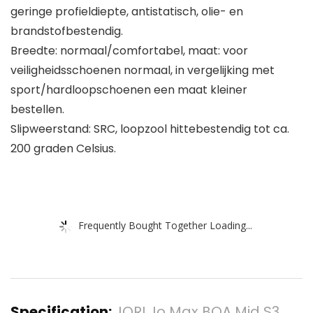
geringe profieldiepte, antistatisch, olie- en
brandstofbestendig.
Breedte: normaal/comfortabel, maat: voor
veiligheidsschoenen normaal, in vergelijking met
sport/hardloopschoenen een maat kleiner
bestellen.
Slipweerstand: SRC, loopzool hittebestendig tot ca.
200 graden Celsius.
Frequently Bought Together Loading...
Specification:
JORI Jo Max BOA Mid S3,