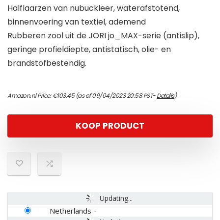
Halflaarzen van nubuckleer, waterafstotend,
binnenvoering van textiel, ademend
Rubberen zool uit de JORI jo_MAX-serie (antislip),
geringe profieldiepte, antistatisch, olie- en
brandstofbestendig.
Amazon.nl Price:
€
103.45
(as of 09/04/2023 20:58 PST-
Details
)
KOOP PRODUCT
Updating...
Netherlands
-