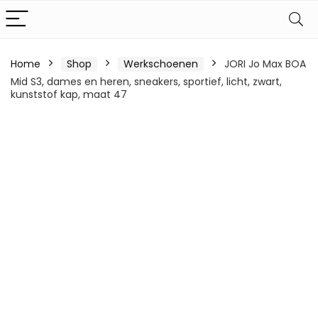
Home
Shop
Werkschoenen
JORI Jo Max BOA
Mid S3, dames en heren, sneakers, sportief, licht, zwart,
kunststof kap, maat 47