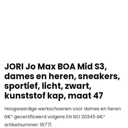
JORI Jo Max BOA Mid S3,
dames en heren, sneakers,
sportief, licht, zwart,
kunststof kap, maat 47
Hoogwaardige werkschoenen voor dames en heren
â€“ gecertificeerd volgens EN ISO 20345 â€“
artikelnummer: 16771.