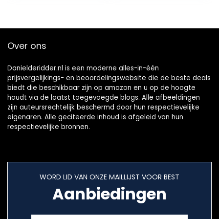
Zwart Grijs…
Beschermende
Schoenen Dames
Over ons
Danielderidder.nl is een moderne alles-in-één
prijsvergelijkings- en beoordelingswebsite die de beste deals
biedt die beschikbaar zijn op amazon en u op de hoogte
houdt via de laatst toegevoegde blogs. Alle afbeeldingen
zijn auteursrechtelijk beschermd door hun respectievelijke
eigenaren. Alle geciteerde inhoud is afgeleid van hun
respectievelijke bronnen.
WORD LID VAN ONZE MAILLIJST VOOR BEST
Aanbiedingen