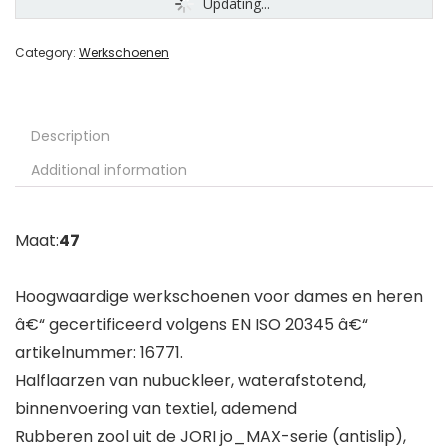
Updating...
Category:
Werkschoenen
Description
Additional information
Maat:
47
Hoogwaardige werkschoenen voor dames en heren
â€“ gecertificeerd volgens EN ISO 20345 â€“
artikelnummer: 16771.
Halflaarzen van nubuckleer, waterafstotend,
binnenvoering van textiel, ademend
Rubberen zool uit de JORI jo_MAX-serie (antislip),