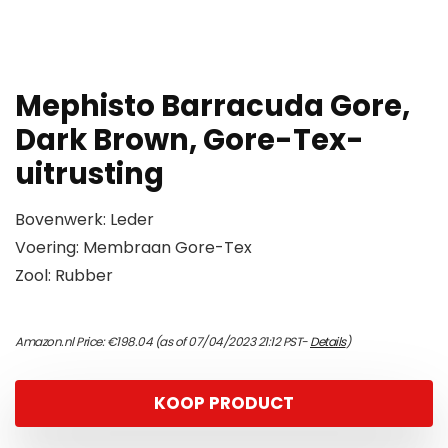
Mephisto Barracuda Gore,
Dark Brown, Gore-Tex-
uitrusting
Bovenwerk: Leder
Voering: Membraan Gore-Tex
Zool: Rubber
Amazon.nl Price:
€
198.04
(as of 07/04/2023 21:12 PST-
Details
)
KOOP PRODUCT