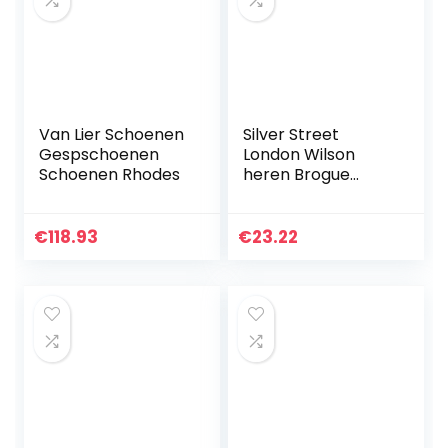
Van Lier Schoenen
Silver Street
Gespschoenen
London Wilson
Schoenen Rhodes
heren Brogue
Schoen
€
118.93
€
23.22