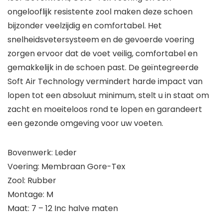
ongelooflijk resistente zool maken deze schoen
bijzonder veelzijdig en comfortabel. Het
snelheidsvetersysteem en de gevoerde voering
zorgen ervoor dat de voet veilig, comfortabel en
gemakkelijk in de schoen past. De geïntegreerde
Soft Air Technology vermindert harde impact van
lopen tot een absoluut minimum, stelt u in staat om
zacht en moeiteloos rond te lopen en garandeert
een gezonde omgeving voor uw voeten.
Bovenwerk: Leder
Voering: Membraan Gore-Tex
Zool: Rubber
Montage: M
Maat: 7 – 12 Inc halve maten