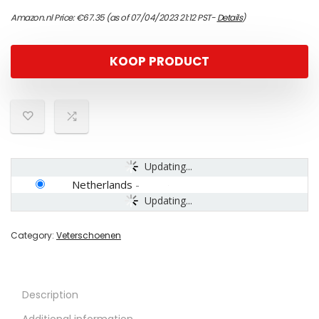
Amazon.nl Price:
€
67.35
(as of 07/04/2023 21:12 PST-
Details
)
KOOP PRODUCT
Updating...
Netherlands
-
Updating...
Category:
Veterschoenen
Description