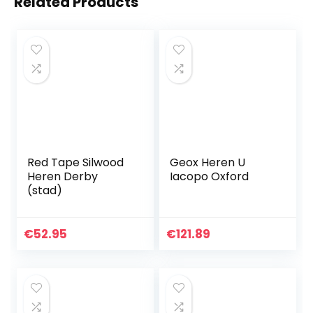
Related Products
Red Tape Silwood
Geox Heren U
Heren Derby
Iacopo Oxford
(stad)
€
52.95
€
121.89