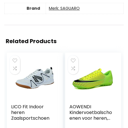
Brand
Merk: SAGUARO
Related Products
LICO Fit Indoor
AOWENDI
heren
Kindervoetbalscho
Zaalsportschoen
enen voor heren,
indoor outdoor