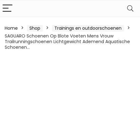
Home
Shop
Trainings en outdoorschoenen
SAGUARO Schoenen Op Blote Voeten Mens Vrouw
Trailrunningschoenen Lichtgewicht Ademend Aquatische
Schoenen…