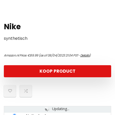
Nike
synthetisch
Amazon.nl Price:
€
89.99
(as of 08/04/2023 21:04 PST-
Details
)
KOOP PRODUCT
Updating...