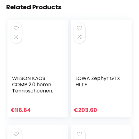
Related Products
WILSON KAOS
LOWA Zephyr GTX
COMP 2.0 heren
HI TF
Tennisschoenen.
€
116.64
€
203.60