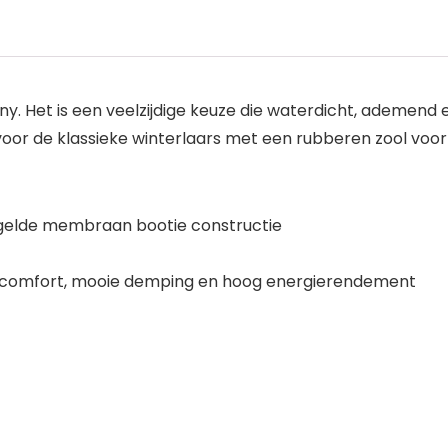
y. Het is een veelzijdige keuze die waterdicht, ademend 
 voor de klassieke winterlaars met een rubberen zool voo
elde membraan bootie constructie
ig comfort, mooie demping en hoog energierendement