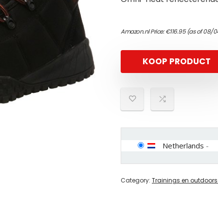
Amazon.nl Price:
€
116.95
(as of 08/0
KOOP PRODUCT
Netherlands
-
Category:
Trainings en outdoor