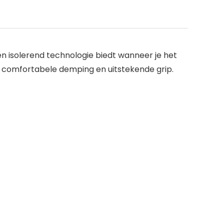
en isolerend technologie biedt wanneer je het
r comfortabele demping en uitstekende grip.