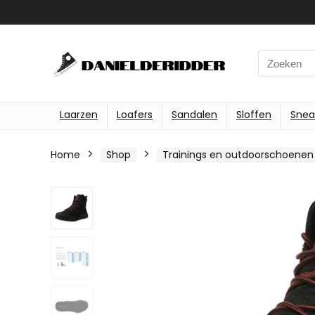
Search
for:
Laarzen
Loafers
Sandalen
Sloffen
Snea
Home
Shop
Trainings en outdoorschoenen