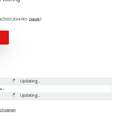
4/2023 21:04 PST-
Details
)
Updating...
Updating...
schoenen