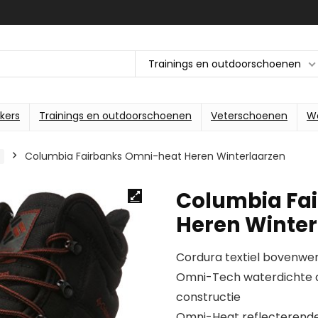
Trainings en outdoorschoenen
kers
Trainings en outdoorschoenen
Veterschoenen
W
Columbia Fairbanks Omni-heat Heren Winterlaarzen
Columbia Fa
Heren Winter
Cordura textiel bovenwe
Omni-Tech waterdichte
constructie
Omni-Heat reflecterende