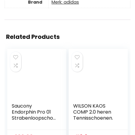
Brand
Merk: adidas
Related Products
Saucony
WILSON KAOS
Endorphin Pro 01
COMP 2.0 heren
Strabenloopschoe
Tennisschoenen.
n voor heren