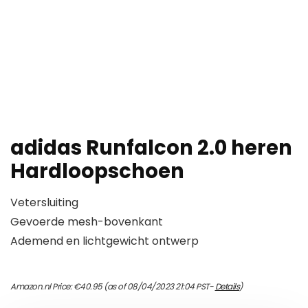
adidas Runfalcon 2.0 heren
Hardloopschoen
Vetersluiting
Gevoerde mesh-bovenkant
Ademend en lichtgewicht ontwerp
Amazon.nl Price:
€
40.95
(as of 08/04/2023 21:04 PST-
Details
)