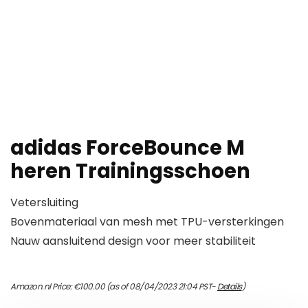
adidas ForceBounce M
heren Trainingsschoen
Vetersluiting
Bovenmateriaal van mesh met TPU-versterkingen
Nauw aansluitend design voor meer stabiliteit
Amazon.nl Price:
€
100.00
(as of 08/04/2023 21:04 PST-
Details
)