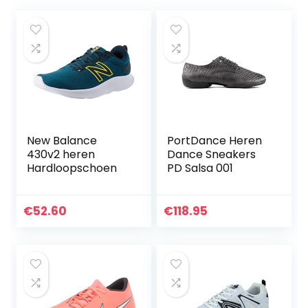
New Balance
PortDance Heren
430v2 heren
Dance Sneakers
Hardloopschoen
PD Salsa 001
€
52.60
€
118.95