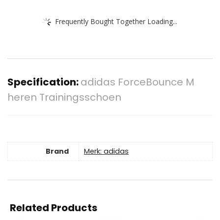
Frequently Bought Together Loading...
Specification:
adidas ForceBounce M
heren Trainingsschoen
Brand
Merk: adidas
Related Products