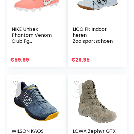
NIKE Unisex
LICO Fit Indoor
Phantom Venom
heren
Club Fg
Zaalsportschoen
Voetbalschoenen
€
59.99
€
29.95
WILSON KAOS
LOWA Zephyr GTX