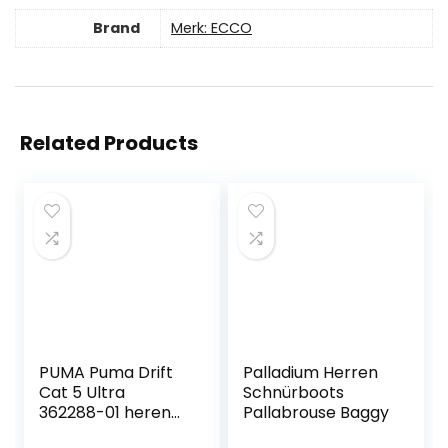
Brand
Merk: ECCO
Related Products
PUMA Puma Drift
Palladium Herren
Cat 5 Ultra
Schnürboots
362288-01 heren
Pallabrouse Baggy
sneaker