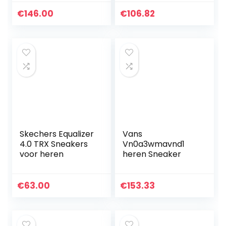
€
146.00
€
106.82
Skechers Equalizer
Vans
4.0 TRX Sneakers
Vn0a3wmavnd1
voor heren
heren Sneaker
€
63.00
€
153.33