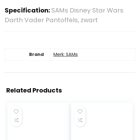
Specification:
SAMs Disney Star Wars
Darth Vader Pantoffels, zwart
Brand
Merk: SAMs
Related Products