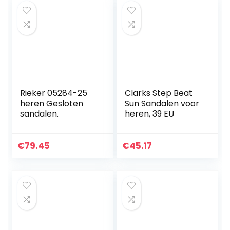
Rieker 05284-25
Clarks Step Beat
heren Gesloten
Sun Sandalen voor
sandalen.
heren, 39 EU
€
79.45
€
45.17