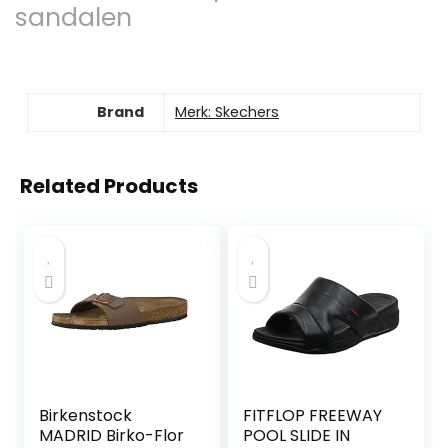
sandalen
Brand
Merk: Skechers
Related Products
Birkenstock
FITFLOP FREEWAY
MADRID Birko-Flor
POOL SLIDE IN