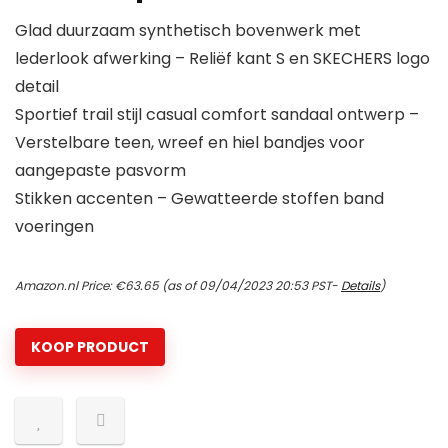
Glad duurzaam synthetisch bovenwerk met
lederlook afwerking – Reliëf kant S en SKECHERS logo
detail
Sportief trail stijl casual comfort sandaal ontwerp –
Verstelbare teen, wreef en hiel bandjes voor
aangepaste pasvorm
Stikken accenten – Gewatteerde stoffen band
voeringen
Amazon.nl Price:
€
63.65
(as of 09/04/2023 20:53 PST-
Details
)
KOOP PRODUCT