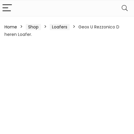
Home
Shop
Loafers
Geox U Rezzonico D
heren Loafer.