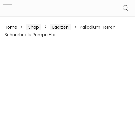
Home
Shop
Laarzen
Palladium Herren
Schnürboots Pampa Hoi