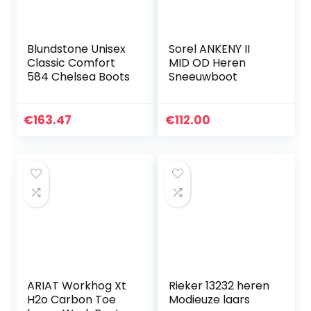
Blundstone Unisex
Sorel ANKENY II
Classic Comfort
MID OD Heren
584 Chelsea Boots
Sneeuwboot
€
163.47
€
112.00
ARIAT Workhog Xt
Rieker 13232 heren
H2o Carbon Toe
Modieuze laars