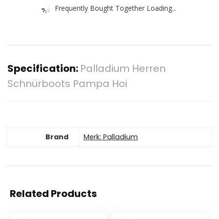
Frequently Bought Together Loading...
Specification:
Palladium Herren
Schnürboots Pampa Hoi
Brand
Merk: Palladium
Related Products