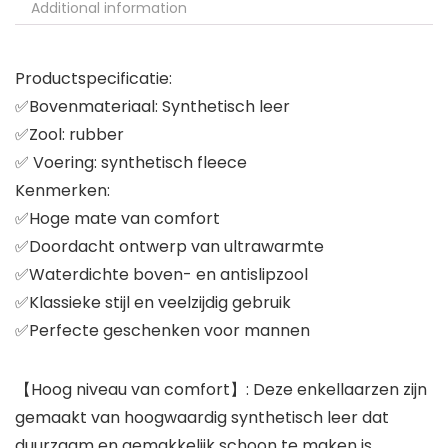
Additional information
Productspecificatie:
✅Bovenmateriaal: Synthetisch leer
✅Zool: rubber
✅ Voering: synthetisch fleece
Kenmerken:
✅Hoge mate van comfort
✅Doordacht ontwerp van ultrawarmte
✅Waterdichte boven- en antislipzool
✅Klassieke stijl en veelzijdig gebruik
✅Perfecte geschenken voor mannen
【Hoog niveau van comfort】: Deze enkellaarzen zijn
gemaakt van hoogwaardig synthetisch leer dat
duurzaam en gemakkelijk schoon te maken is.