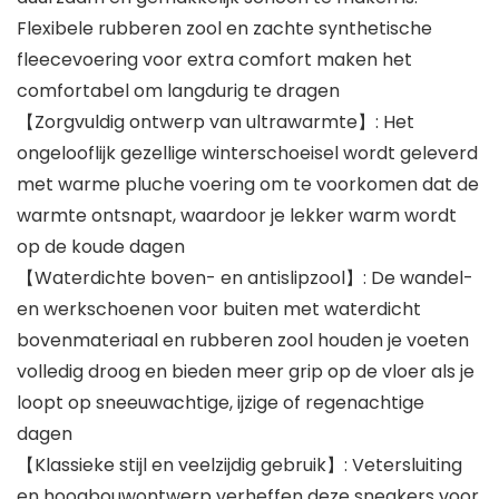
Flexibele rubberen zool en zachte synthetische
fleecevoering voor extra comfort maken het
comfortabel om langdurig te dragen
【Zorgvuldig ontwerp van ultrawarmte】: Het
ongelooflijk gezellige winterschoeisel wordt geleverd
met warme pluche voering om te voorkomen dat de
warmte ontsnapt, waardoor je lekker warm wordt
op de koude dagen
【Waterdichte boven- en antislipzool】: De wandel-
en werkschoenen voor buiten met waterdicht
bovenmateriaal en rubberen zool houden je voeten
volledig droog en bieden meer grip op de vloer als je
loopt op sneeuwachtige, ijzige of regenachtige
dagen
【Klassieke stijl en veelzijdig gebruik】: Vetersluiting
en hoogbouwontwerp verheffen deze sneakers voor