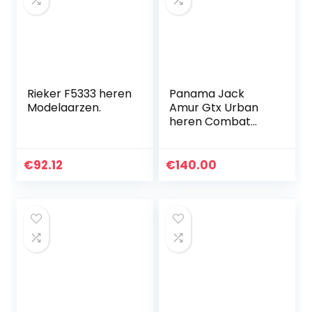
Rieker F5333 heren
Panama Jack
Modelaarzen.
Amur Gtx Urban
heren Combat
Boot
€
92.12
€
140.00