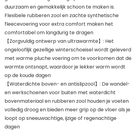
duurzaam en gemakkelijk schoon te maken is.
Flexibele rubberen zool en zachte synthetische
fleecevoering voor extra comfort maken het
comfortabel om langdurig te dragen
【Zorgvuldig ontwerp van ultrawarmte】: Het
ongelooflijk gezellige winterschoeisel wordt geleverd
met warme pluche voering om te voorkomen dat de
warmte ontsnapt, waardoor je lekker warm wordt
op de koude dagen
【Waterdichte boven- en antislipzool】: De wandel-
en werkschoenen voor buiten met waterdicht
bovenmateriaal en rubberen zool houden je voeten
volledig droog en bieden meer grip op de vloer als je
loopt op sneeuwachtige, ijzige of regenachtige
dagen