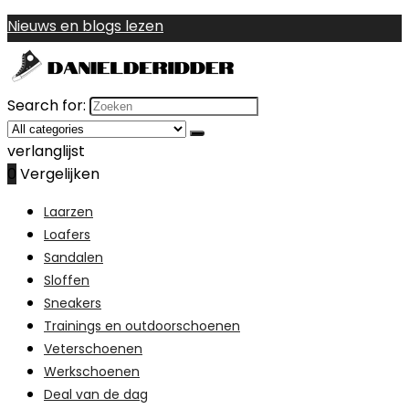
Nieuws en blogs lezen
Search for:
verlanglijst
0
Vergelijken
Laarzen
Loafers
Sandalen
Sloffen
Sneakers
Trainings en outdoorschoenen
Veterschoenen
Werkschoenen
Deal van de dag