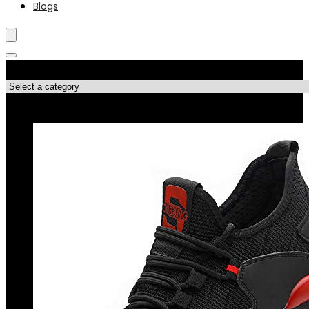
Blogs
Productcategorieën
Topdeals!!