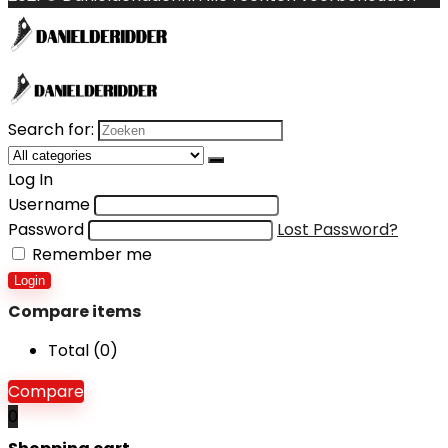
Search for:
Log In
Username
Password
Lost Password?
Remember me
Login
Compare items
Total (
0
)
Compare
0