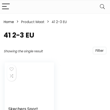
Home
Product Maat
41 2-3 EU
41 2-3 EU
Filter
Showing the single result
Skechers Sport