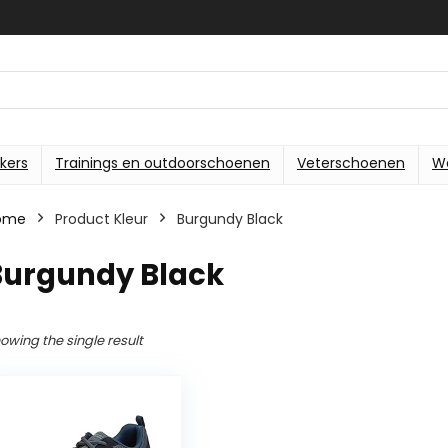
kers
Trainings en outdoorschoenen
Veterschoenen
W
ome
Product Kleur
Burgundy Black
Burgundy Black
owing the single result