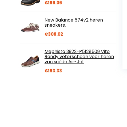
€
156.06
New Balance 574v2 heren
sneakers.
€
308.02
Mephisto 3922-P5128509 Vito
Randy veterschoen voor heren
van suède Air-Jet
€
153.33