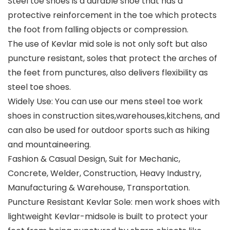
Steel toe shoes is a durable shoe that has a
protective reinforcement in the toe which protects
the foot from falling objects or compression.
The use of Kevlar mid sole is not only soft but also
puncture resistant, soles that protect the arches of
the feet from punctures, also delivers flexibility as
steel toe shoes.
Widely Use: You can use our mens steel toe work
shoes in construction sites,warehouses,kitchens, and
can also be used for outdoor sports such as hiking
and mountaineering.
Fashion & Casual Design, Suit for Mechanic,
Concrete, Welder, Construction, Heavy Industry,
Manufacturing & Warehouse, Transportation.
Puncture Resistant Kevlar Sole: men work shoes with
lightweight Kevlar-midsole is built to protect your