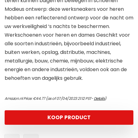
tenen kunnen buigen en bewegen in schoenen
Modieus ontwerp: deze werksneakers voor heren
hebben een reflecterend ontwerp voor de nacht om
uw werkveiligheid ‘s nachts te beschermen.
Werkschoenen voor heren en dames Geschikt voor
alle soorten industrieën, bijvoorbeeld industrieel,
buiten werken, opslag, distributie, machines,
metallurgie, bouw, chemie, mijnbouw, elektrische
energie en andere industrieën, voldoen ook aan de
behoeften van dagelijks gebruik.
Amazon.nl Price:
€
44.77
(as of 07/04/2023 21:12 PST-
Details
)
KOOP PRODUCT