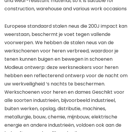
and wear-resistant material, so it is suitable for
construction, warehouse and various work occasions
Europese standaard stalen neus die 200J impact kan
weerstaan, beschermt je voet tegen vallende
voorwerpen. We hebben de stalen neus van de
werkschoenen voor heren verbreed, waardoor je
tenen kunnen buigen en bewegen in schoenen
Modieus ontwerp: deze werksneakers voor heren
hebben een reflecterend ontwerp voor de nacht om
uw werkveiligheid ‘s nachts te beschermen.
Werkschoenen voor heren en dames Geschikt voor
alle soorten industrieën, bijvoorbeeld industrieel,
buiten werken, opslag, distributie, machines,
metallurgie, bouw, chemie, mijnbouw, elektrische
energie en andere industrieën, voldoen ook aan de