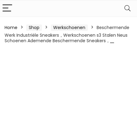
Home
Shop
Werkschoenen
Beschermende
Werk Industriële Sneakers，Werkschoenen s3 Stalen Neus
Schoenen Ademende Beschermende Sneakers，▁