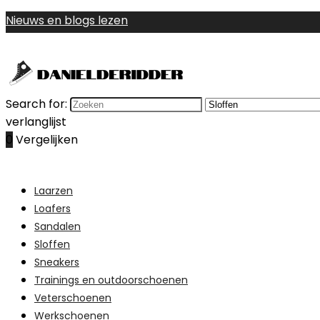
Nieuws en blogs lezen
Search for:
verlanglijst
0
Vergelijken
Laarzen
Loafers
Sandalen
Sloffen
Sneakers
Trainings en outdoorschoenen
Veterschoenen
Werkschoenen