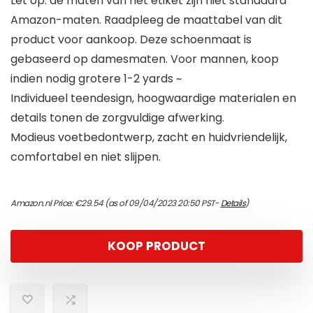
Let op: de maten van het etiket zijn niet standaard
Amazon-maten. Raadpleeg de maattabel van dit
product voor aankoop. Deze schoenmaat is
gebaseerd op damesmaten. Voor mannen, koop
indien nodig grotere 1-2 yards ~
Individueel teendesign, hoogwaardige materialen en
details tonen de zorgvuldige afwerking.
Modieus voetbedontwerp, zacht en huidvriendelijk,
comfortabel en niet slijpen.
Amazon.nl Price:
€
29.54
(as of 09/04/2023 20:50 PST-
Details
)
KOOP PRODUCT