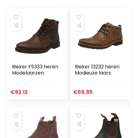
Rieker F5333 heren
Rieker 13232 heren
Modelaarzen.
Modieuze laars
€
92.12
€
59.95