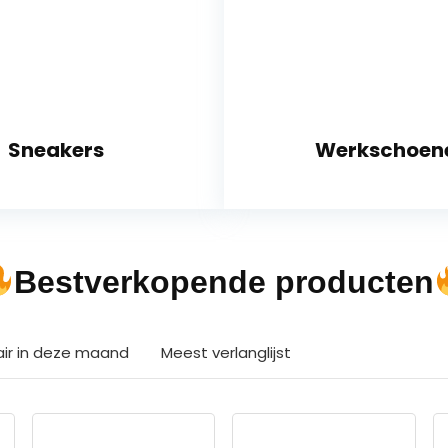
Sneakers
Werkschoen
Bestverkopende producten
air in deze maand
Meest verlanglijst