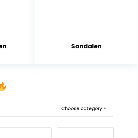
en
Sandalen
Choose category